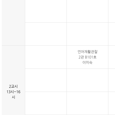
언어재활관찰
2관 B101호
이미숙
2교시
13시~16
시