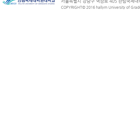
서울특별시 강남구 역삼로 405 한림국제
COPYRIGHT© 2016 hallym University of Graduat