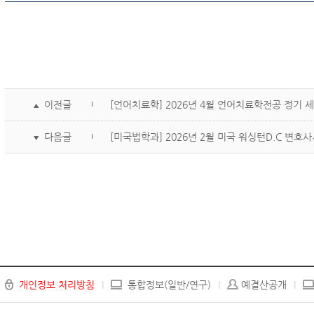
이전글
[언어치료학] 2026년 4월 언어치료학전공 정기 
▲
다음글
[미국법학과] 2026년 2월 미국 워싱턴D.C 변
▼
개인정보 처리방침
통합정보(일반/연구)
예결산공개