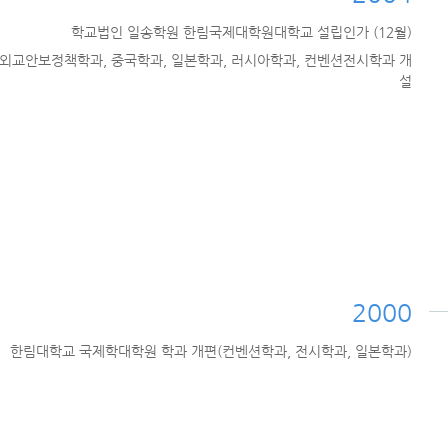
학교법인 일송학원 한림국제대학원대학교 설립인가 (12월)
외교안보정책학과, 중국학과, 일본학과, 러시아학과, 컨벤션전시학과 개
설
2000
한림대학교 국제학대학원 학과 개편(컨벤션학과, 전시학과, 일본학과)