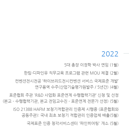
2022
5대 총장 이정학 박사 연임 (1월)
한림-디파인유 직무교육 프로그램 관련 MOU 체결 (2월)
컨벤션전시전공 ‘하이브리드전시컨벤션 서비스 국제표준 개발’
연구용역 수주(산업기술평가원발주 / 5년간) (4월)
표준협회 주관 'R&D 사업화 표준연계 수행협력기관‘ 신청 및 선정
(본교 - 수행협력기관, 본교 전임교수진 - 표준연계 전문가 선정) (5월)
ISO 21388 HAFM 보청기적합관리 인증제 시행중 (표준협회와
공동주관): 국내 최초 보청기 적합관리 인증업체 배출(5월)
국제표준 인증 청각서비스센터 '파인히어링' 개소 (5월)