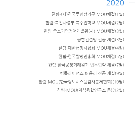
2020
한림-(사)한국투명성기구 MOU체결(1월)
한림-특전사령부 특수전학교 MOU체결(2월)
한림-중소기업정책개발원(사) MOU체결(3월)
융합컨설팅 전공 개설(3월)
한림-대한행정사협회 MOU체결(4월)
한림-한국발명진흥회 MOU체결(5월)
한림-한국공정거래원과 업무협약 체결(7월)
컴플라이언스 & 윤리 전공 개설(9월)
한림-MOU(한국정보시스템감사통제협회)(10월)
한림-MOU(지식융합연구소 등)(12월)