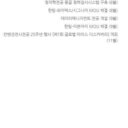
청각학전공 몽골 청력검사시스템 구축 (6월)
한림-와이덱스/시그니아 MOU 체결 (8월)
데이터매니지먼트 전공 개설 (9월)
한림-이븐아이 MOU 체결 (9월)
컨벤션전시전공 25주년 행사 [제1회 글로벌 마이스 디스커버리] 개최
(11월)