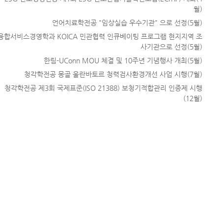
월)
언어치료학전공 "임상실습 우수기관" 으로 선정(5월)
융합서비스경영학과 KOICA 민관협력 인큐베이팅 프로그램 현지지역 조
사기관으로 선정(5월)
한림-UConn MOU 체결 및 10주년 기념행사 개최(5월)
청각학전공 몽골 울란바토르 청력검사환경개선 사업 시행(7월)
청각학전공 제3회 국제표준(ISO 21388) 보청기적합관리 인증제 시행
(12월)