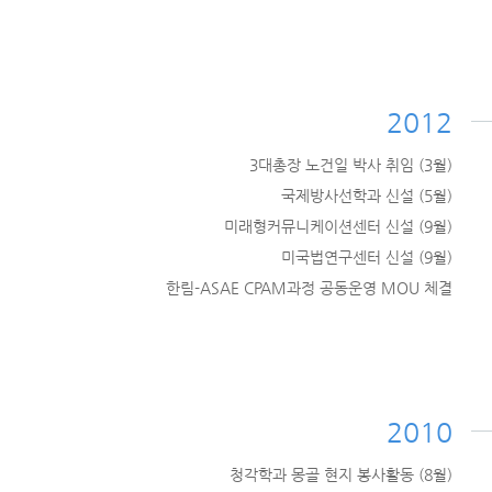
2012
3대총장 노건일 박사 취임 (3월)
국제방사선학과 신설 (5월)
미래형커뮤니케이션센터 신설 (9월)
미국법연구센터 신설 (9월)
한림-ASAE CPAM과정 공동운영 MOU 체결
2010
청각학과 몽골 현지 봉사활동 (8월)