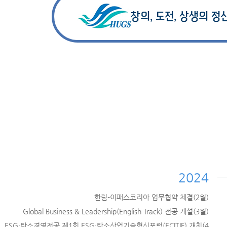
창의, 도전, 상생의 정
2024
한림-이패스코리아 업무협약 체결(2월)
Global Business & Leadership(English Track) 전공 개설(3월)
ESG·탄소경영전공 제1회 ESG·탄소산업기술혁신포럼(ECITIF) 개최(4